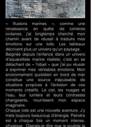
« Illusions marines », comme une
renaissance en quête de lumières
océanes, j’ai longtemps cherché mon
chemin avant de réussir à traduire mes
émotions sur une toile. Les tableaux
décrivent plus un univers qu’un paysage.
Baignée depuis l’enfance dans un univers
d’aquarelliste marine réaliste, c’est en se
détachant de « l’objet » que j’ai pu réussir
à exprimer mes véritables émotions. Mon
environnement quotidien en bord de mer
constitue une source inépuisable de
situations propices à l’éclosion de ces
moments créatifs. Le ciel, les nuages et
l’eau, leur lumière et leurs contrastes
changeants, nourrissent mon espace
imaginaire.
Chaque toile est une nouvelle aventure. J’y
mets toujours beaucoup d’énergie. Peindre
est à chaque fois un moment intense,
physique. Oserais-je dire que je sculpte la